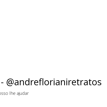
 - @andreflorianiretratos
sso lhe ajudar