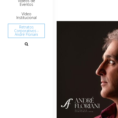
Vídeos de
Eventos
Vídeo
Institucional
Retratos
Corporativos -
André Floriani