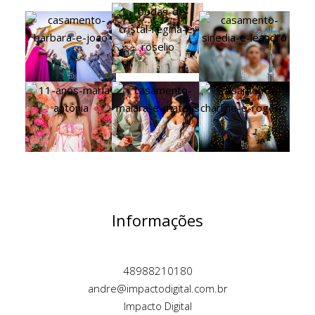
Informações
48988210180
andre@impactodigital.com.br
Impacto Digital