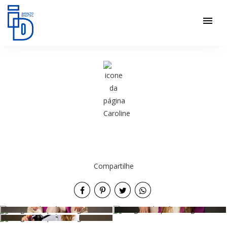
menu
Compartilhe