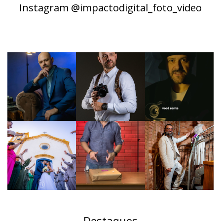
Instagram @impactodigital_foto_video
Destaques