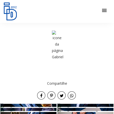
menu
Compartilhe