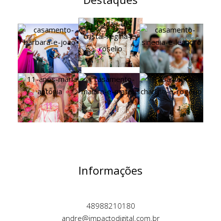
Informações
48988210180
andre@impactodigital.com.br