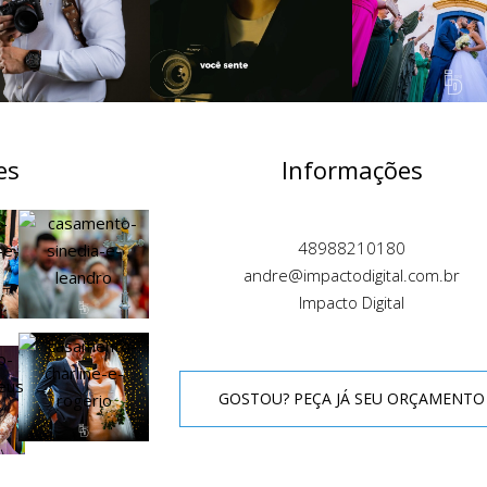
es
Informações
48988210180
andre@impactodigital.com.br
Impacto Digital
GOSTOU? PEÇA JÁ SEU ORÇAMENTO