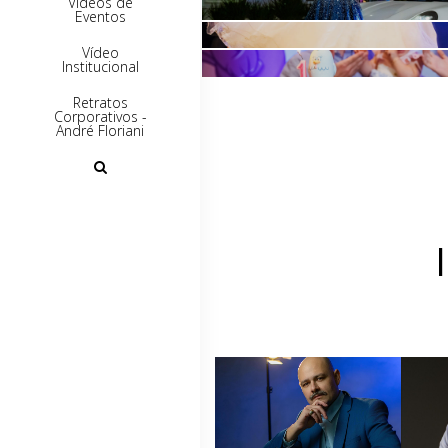
Vídeos de
1º Aninho Manuela
Eventos
Vídeo
Institucional
Retratos
Corporativos -
André Floriani