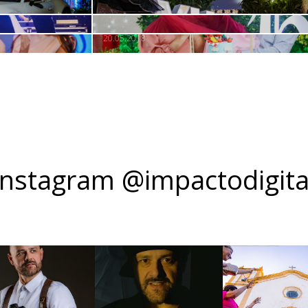
20.05.2018
Instagram @impactodigita