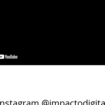
Instagram @impactodigita