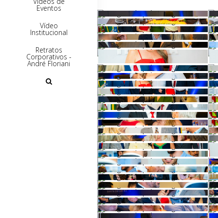
Vídeos de
Eventos
Vídeo
Institucional
Retratos
Corporativos -
André Floriani