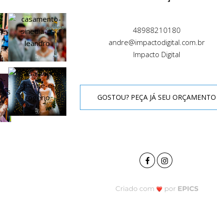
48988210180
andre@impactodigital.com.br
Impacto Digital
GOSTOU? PEÇA JÁ SEU ORÇAMENTO