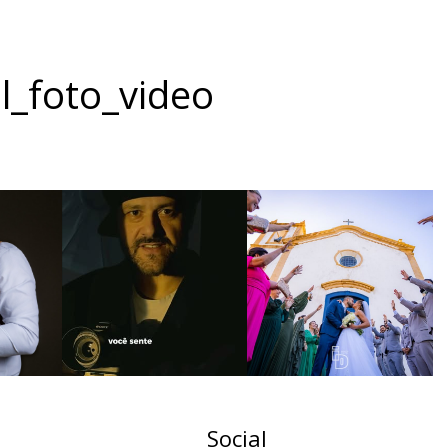
l_foto_video
Social