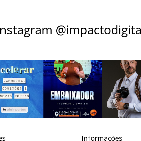
Instagram @impactodigita
es
Informações