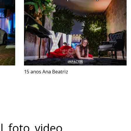
15 anos Ana Beatriz
l_foto_video