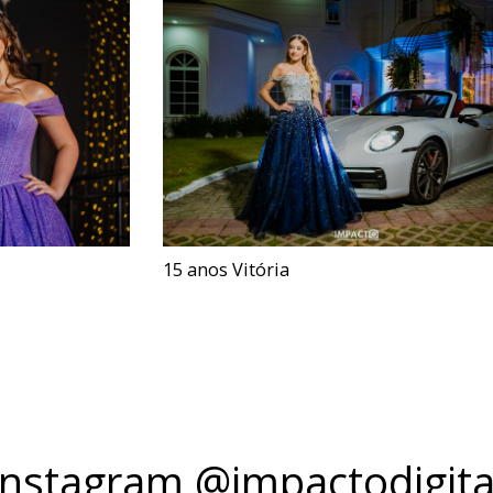
15 anos Vitória
Instagram @impactodigita