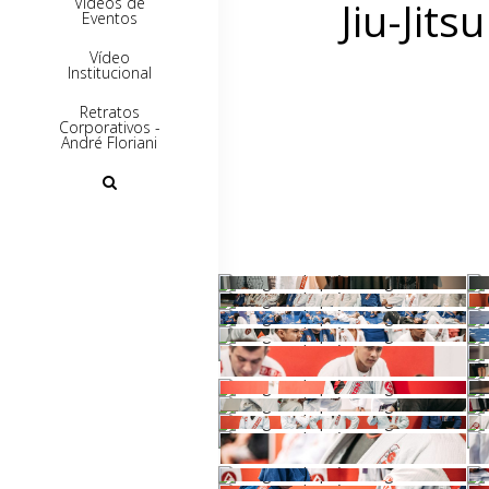
Vídeos de
Jiu-Jits
Eventos
Vídeo
Institucional
Retratos
Corporativos -
André Floriani