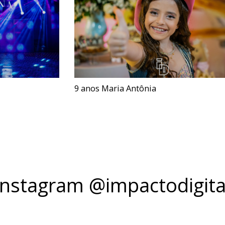
9 anos Maria Antônia
Instagram @impactodigita