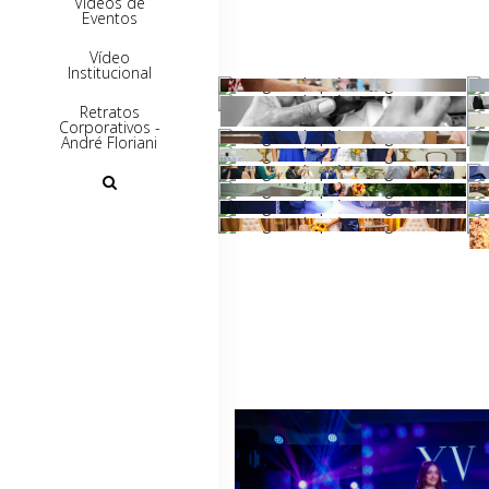
Vídeos de
Eventos
Vídeo
Institucional
Retratos
Corporativos -
André Floriani