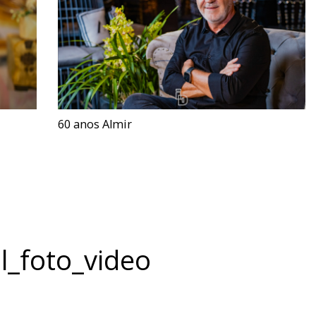
60 anos Almir
l_foto_video