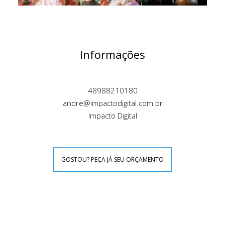
Informações
48988210180
andre@impactodigital.com.br
Impacto Digital
GOSTOU? PEÇA JÁ SEU ORÇAMENTO