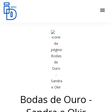
menu
Bodas de Ouro -