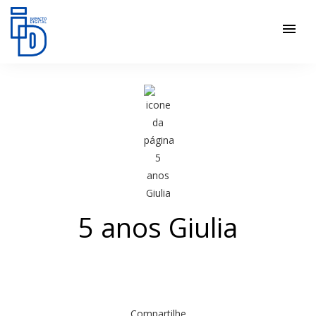
menu
5 anos Giulia
Compartilhe