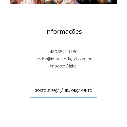
Informações
48988210180
andre@impactodigital.com.br
Impacto Digital
GOSTOU? PEÇA JÁ SEU ORÇAMENTO