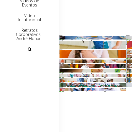
Vídeos de
Eventos
Vídeo
Institucional
Retratos
Corporativos -
André Floriani