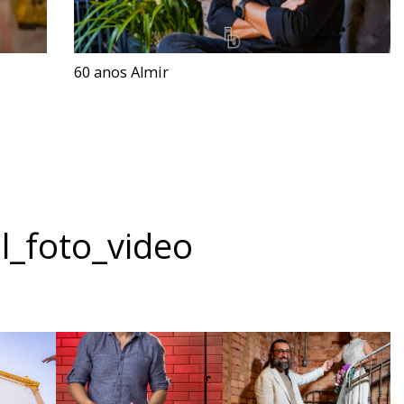
60 anos Almir
l_foto_video