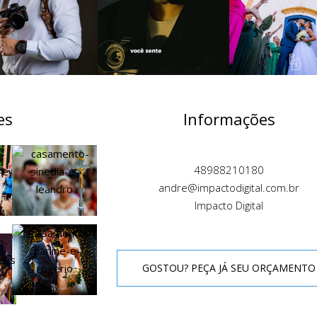
es
Informações
48988210180
andre@impactodigital.com.br
Impacto Digital
GOSTOU? PEÇA JÁ SEU ORÇAMENTO