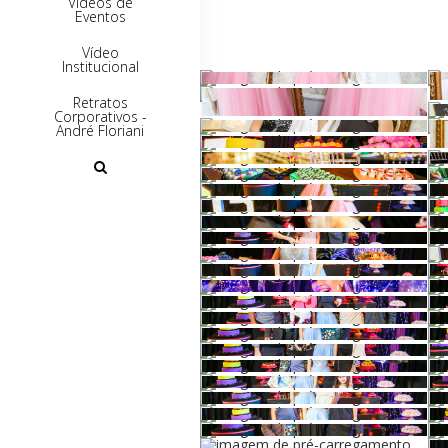
Vídeos de
Eventos
Vídeo
Institucional
Retratos
Corporativos -
André Floriani