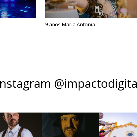
9 anos Maria Antônia
Instagram @impactodigita