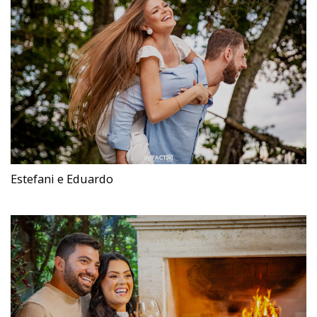
Estefani e Eduardo