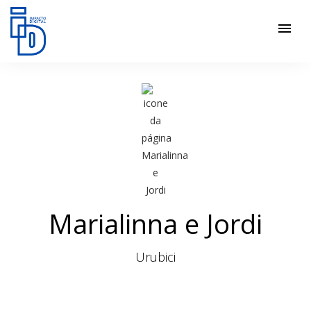
menu
Marialinna e Jordi
Urubici