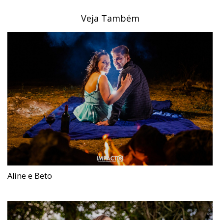
Veja Também
Aline e Beto