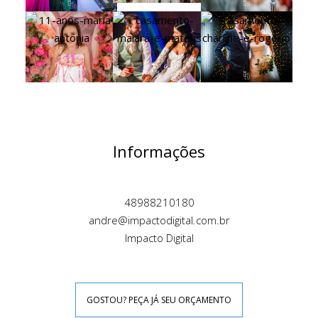
Informações
48988210180
andre@impactodigital.com.br
Impacto Digital
GOSTOU? PEÇA JÁ SEU ORÇAMENTO