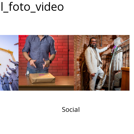
l_foto_video
Social