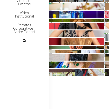
Vídeos de
Eventos
Vídeo
Institucional
Retratos
Corporativos -
André Floriani