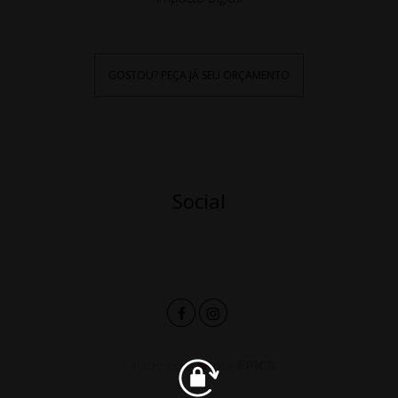
GOSTOU? PEÇA JÁ SEU ORÇAMENTO
Social