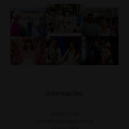
Informações
48988210180
andre@impactodigital.com.br
Impacto Digital