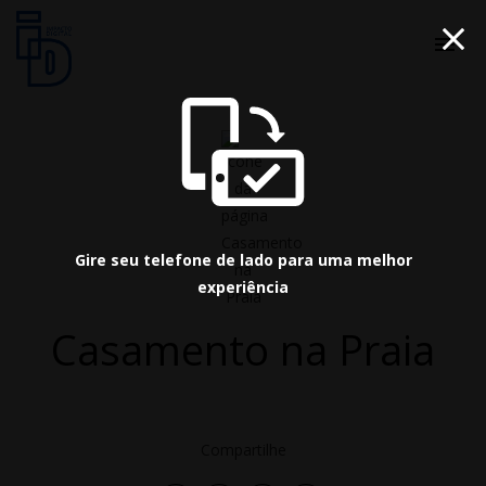
menu
Gire seu telefone de lado para uma melhor
experiência
Casamento na Praia
Compartilhe