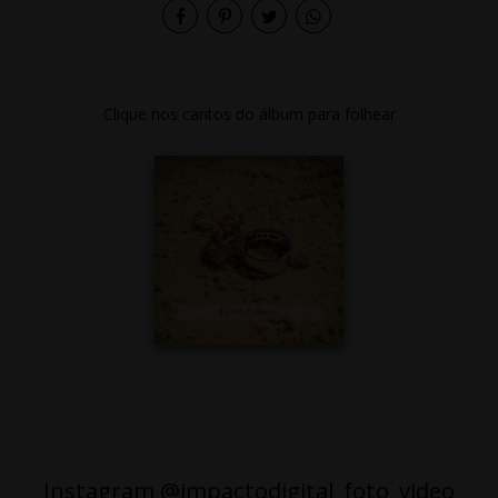
Clique nos cantos do álbum para folhear
Instagram @impactodigital_foto_video